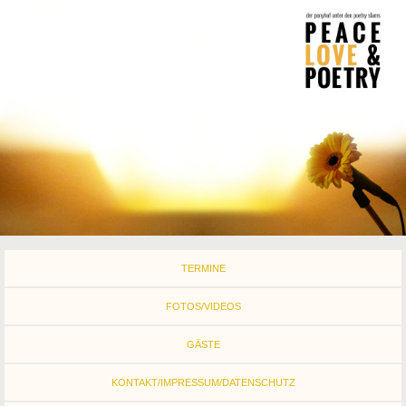
TERMINE
FOTOS/VIDEOS
GÄSTE
KONTAKT/IMPRESSUM/DATENSCHUTZ