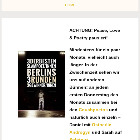
HOME
ACHTUNG: Peace, Love
& Poetry pausiert!
Mindestens für ein paar
Monate, vielleicht auch
länger. In der
Zwischenzeit sehen wir
uns auf anderen
Bühnen: an jedem
ersten Donnerstag des
Monats zusammen bei
den
Couchpoetos
und
natürlich auch einzeln –
Daniel mit
Ostberlin
Androgyn
und Sarah auf
Solotour
.